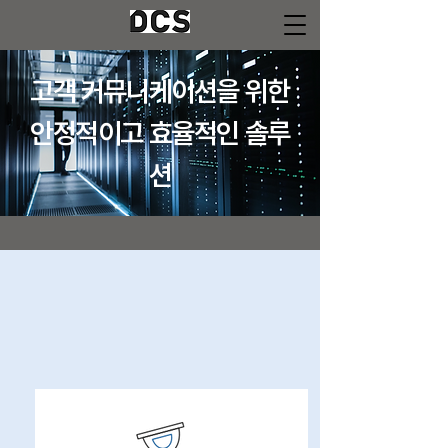
고객 커뮤니케이션을 위한
​안정적이고 효율적인 솔루
션